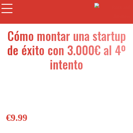
Cómo montar una startup
de éxito con 3.000€ al 4º
intento
€
9.99